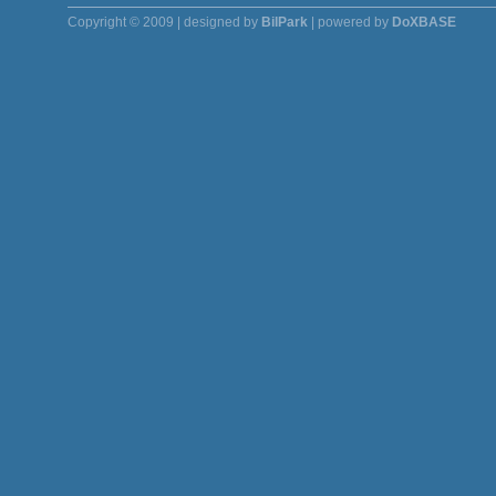
Copyright © 2009 | designed by
BilPark
| powered by
DoXBASE