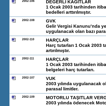
2002-106
DEĞERLİ KAĞITLAR
1 Ocak 2003 tarihinden itiba
bedelleri arttırılmıştır.
2002-108
GVK
Gelir Vergisi Kanunu'nda ye
uygulanacak olan bazı paras
2002-110
HARÇLAR
Harç tutarları 1 Ocak 2003 t
artırılmıştır.
2002-111
HARÇLAR
1 Ocak 2003 tarihinden itiba
belgeleri harç tutarları.
2002-107
VUK
2003 yılında uygulanacak o
parasal limitler.
2002-109
MOTORLU TAŞITLAR VERG
2003 yılında ödenecek Motorl