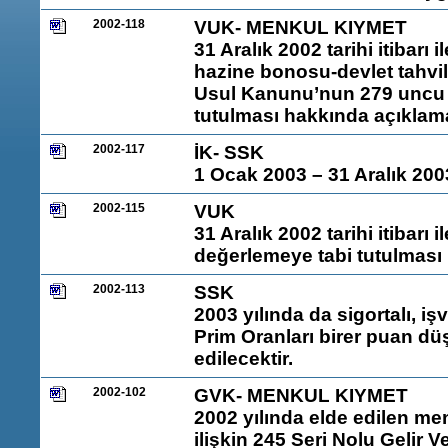
2002-118
VUK- MENKUL KIYMET
31 Aralık 2002 tarihi itibarı 
hazine bonosu-devlet tahvili
Usul Kanunu’nun 279 uncu 
tutulması hakkında açıklam
2002-117
İK- SSK
1 Ocak 2003 – 31 Aralık 2
2002-115
VUK
31 Aralık 2002 tarihi itibar
değerlemeye tabi tutulması
2002-113
SSK
2003 yılında da sigortalı, iş
Prim Oranları birer puan 
edilecektir.
2002-102
GVK- MENKUL KIYMET
2002 yılında elde edilen men
ilişkin 245 Seri Nolu Gelir 