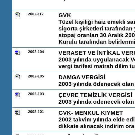
2002-112
GVK
Tüzel kişiliği haiz emekli sa
sigorta şirketleri tarafında
stopaj oranları 30 Aralık 20
Kurulu tarafından belirlenmi
2002-104
VERASET VE İNTİKAL VERG
2003 yılında uygulanacak Ver
vergi tarifesi matrah dilim t
2002-105
DAMGA VERGİSİ
2003 yılında ödenecek olan D
2002-103
ÇEVRE TEMİZLİK VERGİSİ
2003 yılında ödenecek olan 
2002-101
GVK- MENKUL KIYMET
2002 takvim yılında elde ed
dikkate alınacak indirim ora